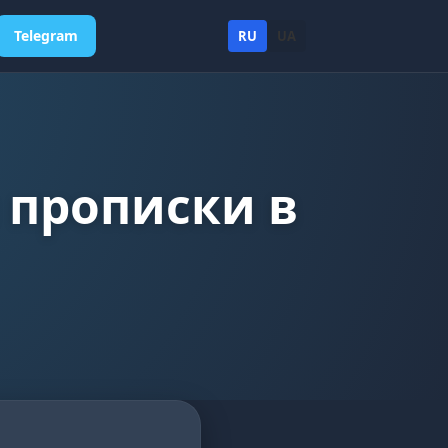
Telegram
RU
UA
 прописки в