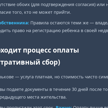
утствие обоих (для подтверждения согласия) или
ласие того, кто не может прийти.
обственника:
Правила остаются теми же — владе
дить право на регистрацию ребенка в своей нед
оходит процесс оплаты
тративный сбор)
рькове — услуга платная, но стоимость чисто сим
вы подаете документы в течение 30 дней после то
редыдущего места жительства.
вы пропустили этот срок.
Важно:
Оплату лучше в