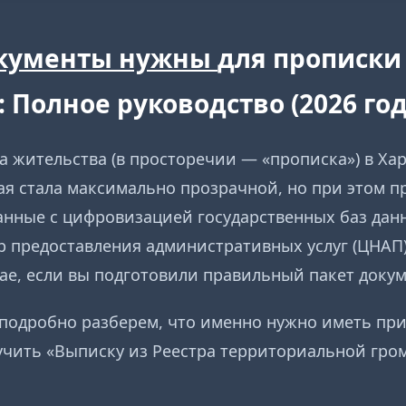
окументы нужны
для прописки
 Полное руководство (2026 год
а жительства (в просторечии — «прописка») в Ха
ая стала максимально прозрачной, но при этом 
анные с цифровизацией государственных баз данн
р предоставления административных услуг (ЦНАП
чае, если вы подготовили правильный пакет докум
 подробно разберем, что именно нужно иметь при
учить «Выписку из Реестра территориальной гро