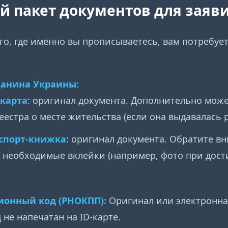
ый пакет документов для заяв
го, где именно вы прописываетесь, вам потребуе
данина Украины:
-карта
: оригинал документа. Дополнительно мож
еестра о месте жительства (если она выдавалась р
спорт-книжка
: оригинал документа. Обратите в
 необходимые вклейки (например, фото при дост
онный код (РНОКПП):
Оригинал или электронна
д не напечатан на ID-карте.