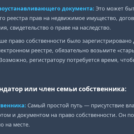
воустанавливающего документа:
Это может быт
го реестра прав на недвижимое имущество, догов
ия, свидетельство о праве на наследство.
ше право собственности было зарегистрировано д
электронном реестре, обязательно возьмите «стар
Возможно, регистратору потребуется время, что
ндатор или член семьи собственника:
твенника:
Самый простой путь — присутствие вл
том и документом на право собственности. Он п
о на месте.