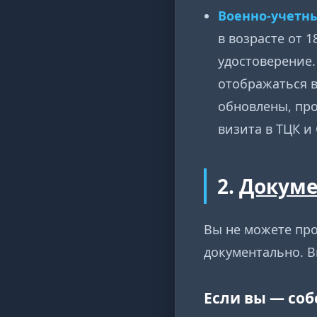
Военно-учетн
в возрасте от 
удостоверение
отображаться в
обновлены, про
визита в ТЦК и 
2.
Докум
Вы не можете про
документально. В
Если вы — соб