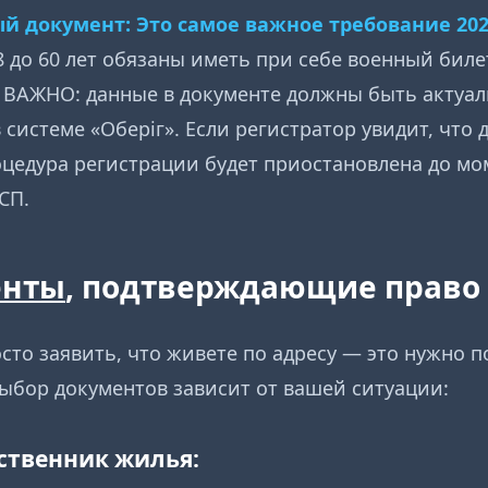
ый документ:
Это самое важное требование 202
18 до 60 лет обязаны иметь при себе военный бил
. ВАЖНО: данные в документе должны быть актуа
 системе «Оберіг». Если регистратор увидит, что 
цедура регистрации будет приостановлена до мо
СП.
енты
, подтверждающие право
сто заявить, что живете по адресу — это нужно 
ыбор документов зависит от вашей ситуации:
ственник жилья: