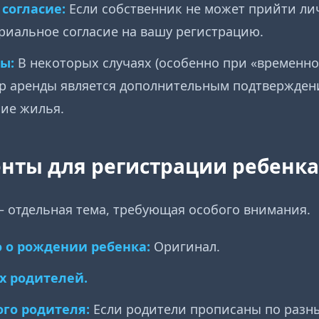
согласие:
Если собственник не может прийти ли
иальное согласие на вашу регистрацию.
ы:
В некоторых случаях (особенно при «временн
ор аренды является дополнительным подтвержде
ие жилья.
енты для регистрации ребенка
 отдельная тема, требующая особого внимания.
 о рождении ребенка:
Оригинал.
х родителей.
ого родителя:
Если родители прописаны по разн