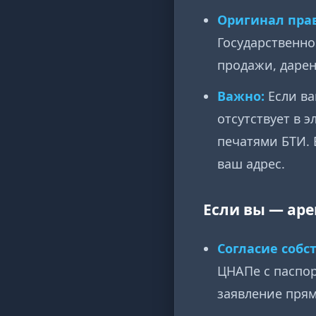
Оригинал пра
Государственно
продажи, дарен
Важно:
Если ва
отсутствует в 
печатями БТИ. 
ваш адрес.
Если вы — аре
Согласие собс
ЦНАПе с паспор
заявление прям