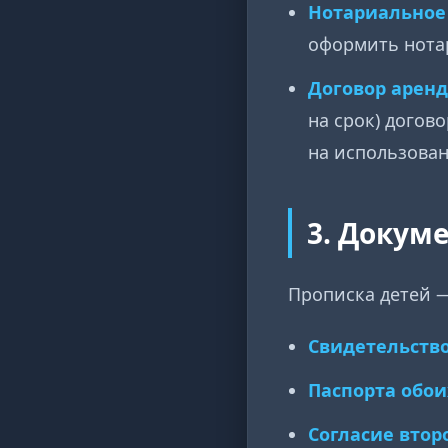
Нотариальное 
оформить нотар
Договор аренд
на срок) догов
на использован
3. Докум
Прописка детей —
Свидетельство
Паспорта обои
Согласие втор