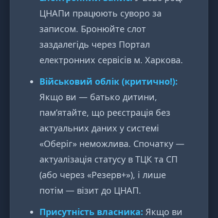
ЦНАПи працюють суворо за
записом. Бронюйте слот
заздалегідь через Портал
електронних сервісів м. Харкова.
Військовий облік (критично!):
Якщо ви — батько дитини,
пам’ятайте, що реєстрація без
актуальних даних у системі
«Оберіг» неможлива. Спочатку —
актуалізація статусу в ТЦК та СП
(або через «Резерв+»), і лише
потім — візит до ЦНАП.
Присутність власника:
Якщо ви