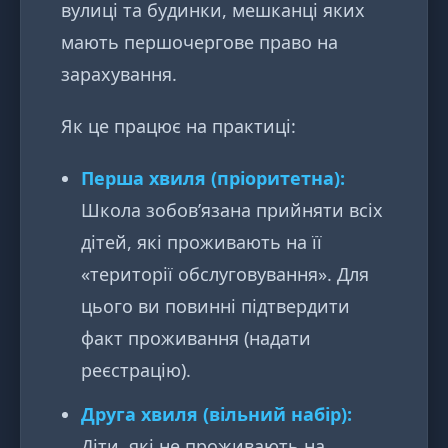
вулиці та будинки, мешканці яких
мають першочергове право на
зарахування.
Як це працює на практиці:
Перша хвиля (пріоритетна):
Школа зобов’язана прийняти всіх
дітей, які проживають на її
«території обслуговування». Для
цього ви повинні підтвердити
факт проживання (надати
реєстрацію).
Друга хвиля (вільний набір):
Діти, які не проживають на