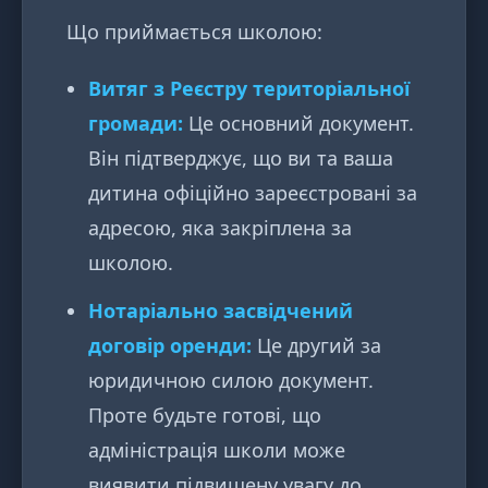
Що приймається школою:
Витяг з Реєстру територіальної
громади:
Це основний документ.
Він підтверджує, що ви та ваша
дитина офіційно зареєстровані за
адресою, яка закріплена за
школою.
Нотаріально засвідчений
договір оренди:
Це другий за
юридичною силою документ.
Проте будьте готові, що
адміністрація школи може
виявити підвищену увагу до