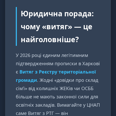
Юридична порада:
чому «витяг» — це
найголовніше?
У 2026 році єдиним легітимним
підтвердженням прописки в Харкові
є
Витяг з Реєстру територіальної
громади
. Жодні «довідки про склад
сім’ї» від колишніх ЖЕКів чи ОСББ
більше не мають законної сили для
освітніх закладів. Вимагайте у ЦНАП
саме Витяг з РТГ — він