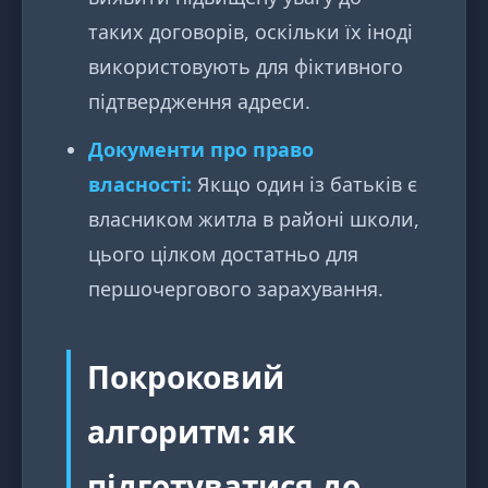
таких договорів, оскільки їх іноді
використовують для фіктивного
підтвердження адреси.
Документи про право
власності:
Якщо один із батьків є
власником житла в районі школи,
цього цілком достатньо для
першочергового зарахування.
Покроковий
алгоритм: як
підготуватися до