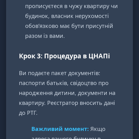
прописуєтеся в чужу квартиру чи
будинок, власник нерухомості
обов’язково має бути присутній
разом із вами.
Крок 3: Процедура в ЦНАПі
Ви подаєте пакет документів:
паспорти батьків, свідоцтво про
народження дитини, документи на
квартиру. Реєстратор вносить дані
до РТГ.
Важливий момент:
Якщо
адреса вашого будинку в