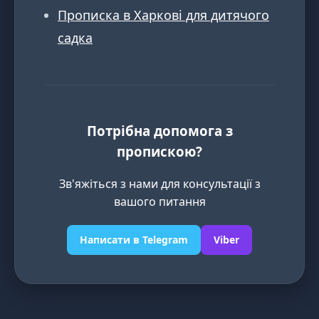
Прописка в Харкові для дитячого
садка
Потрібна допомога з
пропискою?
Зв'яжіться з нами для консультації з
вашого питання
Написати в Telegram
Viber