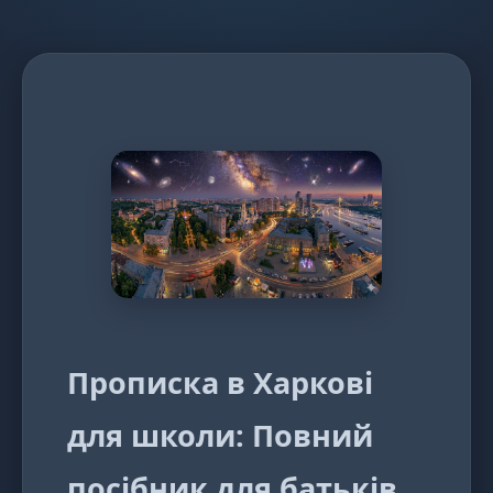
Прописка в Харкові
для школи: Повний
посібник для батьків