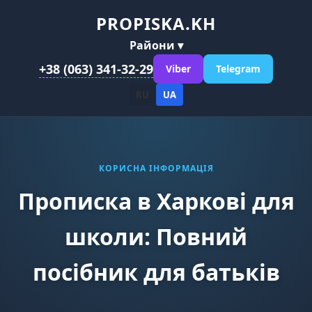
PROPISKA.KH
Райони ▾
+38 (063) 341-32-29
Viber
Telegram
RU
UA
КОРИСНА ІНФОРМАЦІЯ
Прописка в Харкові для
школи: Повний
посібник для батьків