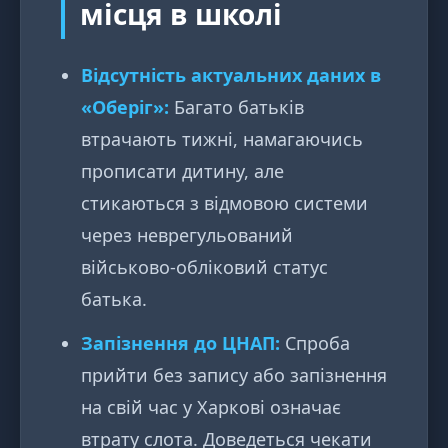
місця в школі
Відсутність актуальних даних в
«Оберіг»:
Багато батьків
втрачають тижні, намагаючись
прописати дитину, але
стикаються з відмовою системи
через неврегульований
військово-обліковий статус
батька.
Запізнення до ЦНАП:
Спроба
прийти без запису або запізнення
на свій час у Харкові означає
втрату слота. Доведеться чекати