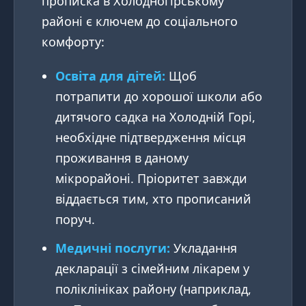
прописка в Холодногірському
районі є ключем до соціального
комфорту:
Освіта для дітей:
Щоб
потрапити до хорошої школи або
дитячого садка на Холодній Горі,
необхідне підтвердження місця
проживання в даному
мікрорайоні. Пріоритет завжди
віддається тим, хто прописаний
поруч.
Медичні послуги:
Укладання
декларації з сімейним лікарем у
поліклініках району (наприклад,