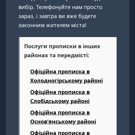
вибір. Телефонуйте нам просто
зараз, і завтра ви вже будете
законним жителем міста!
Послуги прописки в інших
районах та передмісті:
Офіційна прописка в
Холодногірському районі
Офіційна прописка в
Слобідському районі
Офіційна прописка в
Основ’янському районі
Офіційна прописка в