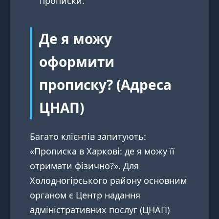
прописки.
Де я можу
оформити
прописку? (Адреса
ЦНАП)
Багато клієнтів запитують:
«Прописка в Харкові: де я можу її
отримати фізично?». Для
Холодногірського району основним
органом є Центр надання
адміністративних послуг (ЦНАП)