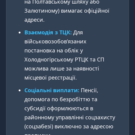
на Полтавському шляху або
Залютиному) вимагає офіційної
адреси.
Взаємодія з ТЦК:
Для
військовозобов’язаних
постановка на облік у
Холодногірському РТЦК та СП
можлива лише за наявності
місцевої реєстрації.
Соціальні виплати:
Пенсії,
допомога по безробіттю та
субсидії оформлюються в
районному управлінні соцзахисту
(соцзабезі) виключно за адресою