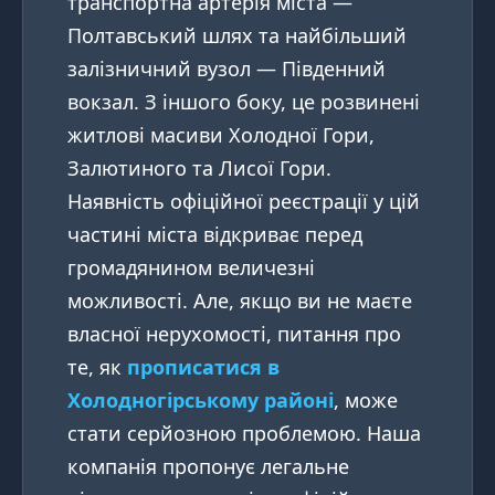
транспортна артерія міста —
Полтавський шлях та найбільший
залізничний вузол — Південний
вокзал. З іншого боку, це розвинені
житлові масиви Холодної Гори,
Залютиного та Лисої Гори.
Наявність офіційної реєстрації у цій
частині міста відкриває перед
громадянином величезні
можливості. Але, якщо ви не маєте
власної нерухомості, питання про
те, як
прописатися в
Холодногірському районі
, може
стати серйозною проблемою. Наша
компанія пропонує легальне