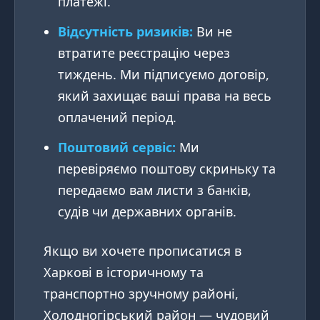
платежі.
Відсутність ризиків:
Ви не
втратите реєстрацію через
тиждень. Ми підписуємо договір,
який захищає ваші права на весь
оплачений період.
Поштовий сервіс:
Ми
перевіряємо поштову скриньку та
передаємо вам листи з банків,
судів чи державних органів.
Якщо ви хочете прописатися в
Харкові в історичному та
транспортно зручному районі,
Холодногірський район — чудовий