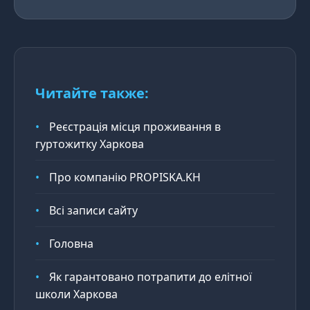
Читайте также:
•
Реєстрація місця проживання в
гуртожитку Харкова
•
Про компанію PROPISKA.KH
•
Всі записи сайту
•
Головна
•
Як гарантовано потрапити до елітної
школи Харкова