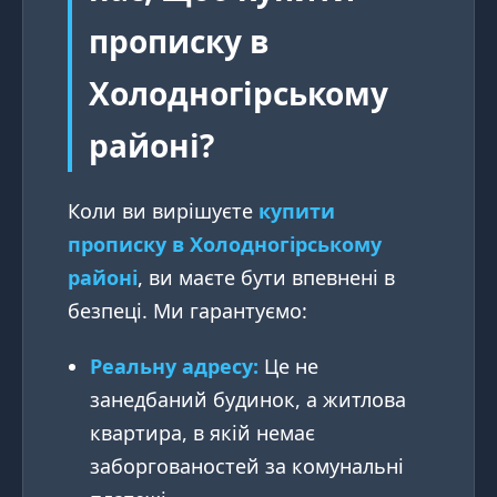
прописку в
Холодногірському
районі?
Коли ви вирішуєте
купити
прописку в Холодногірському
районі
, ви маєте бути впевнені в
безпеці. Ми гарантуємо:
Реальну адресу:
Це не
занедбаний будинок, а житлова
квартира, в якій немає
заборгованостей за комунальні