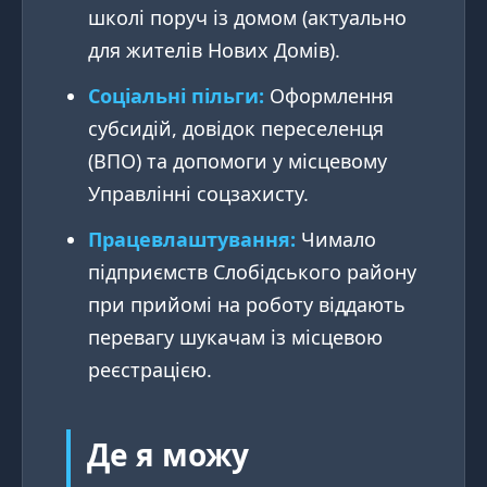
школі поруч із домом (актуально
для жителів Нових Домів).
Соціальні пільги:
Оформлення
субсидій, довідок переселенця
(ВПО) та допомоги у місцевому
Управлінні соцзахисту.
Працевлаштування:
Чимало
підприємств Слобідського району
при прийомі на роботу віддають
перевагу шукачам із місцевою
реєстрацією.
Де я можу