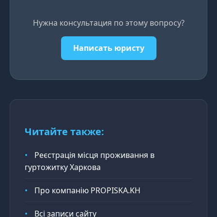
Нужна консультация по этому вопросу?
Написать юристу
Читайте также:
•
Реєстрація місця проживання в
гуртожитку Харкова
•
Про компанію PROPISKA.KH
•
Всі записи сайту