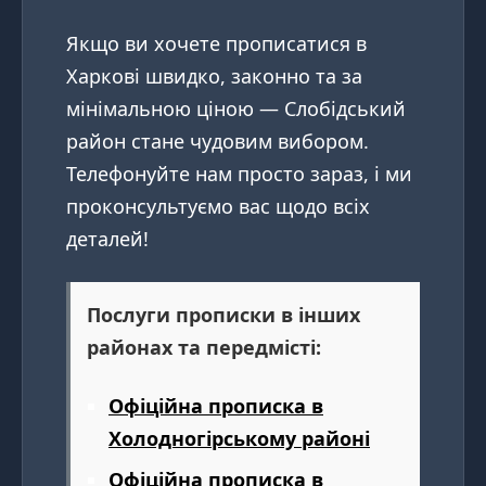
Якщо ви хочете прописатися в
Харкові швидко, законно та за
мінімальною ціною — Слобідський
район стане чудовим вибором.
Телефонуйте нам просто зараз, і ми
проконсультуємо вас щодо всіх
деталей!
Послуги прописки в інших
районах та передмісті:
Офіційна прописка в
Холодногірському районі
Офіційна прописка в