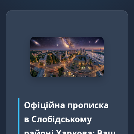
Офіційна прописка
в Слобідському
районі Харкова: Ваш