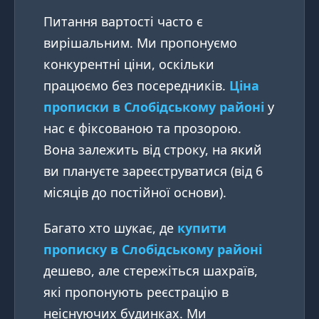
Питання вартості часто є
вирішальним. Ми пропонуємо
конкурентні ціни, оскільки
працюємо без посередників.
Ціна
прописки в Слобідському районі
у
нас є фіксованою та прозорою.
Вона залежить від строку, на який
ви плануєте зареєструватися (від 6
місяців до постійної основи).
Багато хто шукає, де
купити
прописку в Слобідському районі
дешево, але стережіться шахраїв,
які пропонують реєстрацію в
неіснуючих будинках. Ми