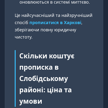
оновлюються в системі миттєво.
Це найсучасніший та найзручніший
спосіб
прописатися в Харкові
,
зберігаючи повну юридичну
чистоту.
Скільки коштує
прописка в
Слобідському
районі: ціна та
умови