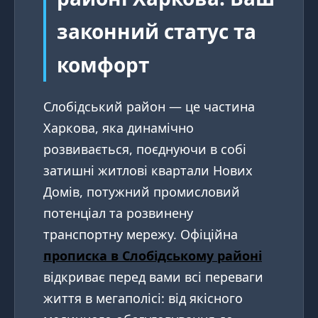
законний статус та
комфорт
Слобідський район — це частина
Харкова, яка динамічно
розвивається, поєднуючи в собі
затишні житлові квартали Нових
Домів, потужний промисловий
потенціал та розвинену
транспортну мережу. Офіційна
прописка в Слобідському районі
відкриває перед вами всі переваги
життя в мегаполісі: від якісного