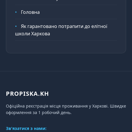
•
Головна
•
Як гарантовано потрапити до елітної
школи Харкова
PROPISKA.KH
Офіційна реєстрація місця проживання у Харкові. Швидке
оформлення за 1 робочий день.
Зв'язатися з нами: